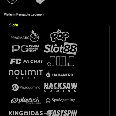
Platform Penyedia Layanan
Slots