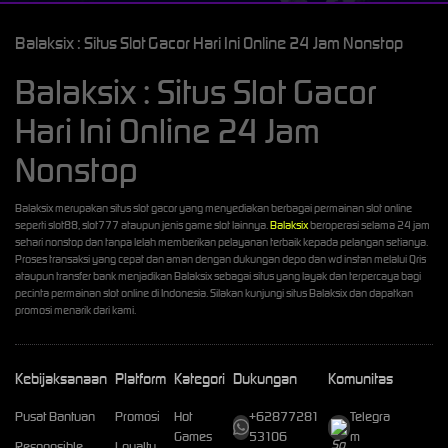
Balaksix : Situs Slot Gacor Hari Ini Online 24 Jam Nonstop
Balaksix : Situs Slot Gacor
Hari Ini Online 24 Jam
Nonstop
Balaksix merupakan situs slot gacor yang menyediakan berbagai permainan slot online
seperti slot88, slot777 ataupun jenis game slot lainnya.
Balaksix
beroperasi selama 24 jam
sehari nonstop dan tanpa lelah memberikan pelayanan terbaik kepada pelangan setianya.
Proses transaksi yang cepat dan aman dengan dukungan depo dan wd instan melalui Qris
ataupun transfer bank menjadikan Balaksix sebagai situs yang layak dan terpercaya bagi
pecinta permainan slot online di Indonesia. Silakan kunjungi situs Balaksix dan dapatkan
promosi menarik dari kami.
Kebijaksanaan
Platform
Kategori
Dukungan
Komunitas
Pusat Bantuan
Promosi
Hot
+62877281
Telegra
Games
53106
m
Responsible
Loyalty