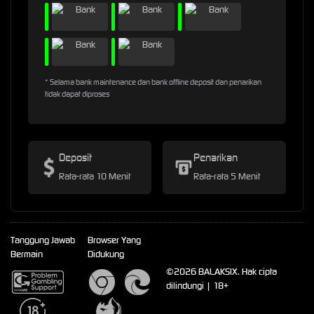
* Selama bank maintenance dan bank offline deposit dan penarikan
tidak dapat diproses
Deposit
Penarikan
Rata-rata 10 Menit
Rata-rata 5 Menit
Tanggung Jawab
Browser Yang
Bermain
Didukung
©2026 BALAKSIX. Hak cipta
dilindungi | 18+