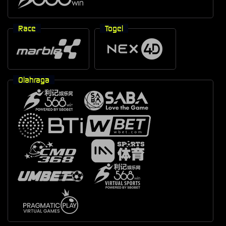
Race
Togel
Olahraga