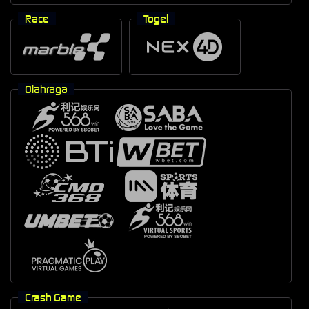
Race
Togel
Olahraga
Crash Game