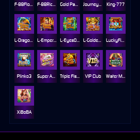
F-88Flower(H5)
F-88Riches(H5)
Gold Panda(H5)
JourneyToTheWest
King-777
L-DragonRiches
L-EmperorTreasure
L-EyesOfFortune
L-GoldenToad
LuckyFish
Plinko3
Super Ace+
Triple Fish(H5)
VIP Club
Water Margin(H5)
XiBoBA