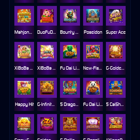
Mahjong Hit 2+
DuoFuDuoCai
Bounty Loki
Poseidon
Super Ace
XiBoBa Hit
XiBoBa Hit2
Fu Dai Lian Lian-Dragon
New-Fishing Hunter
G-GoldenDrum
Happy Hit
G-InfiniteTreasure
5 Dragons(H5)
Fu Dai Lian Lian-Panda
5 CaiShen(H5)