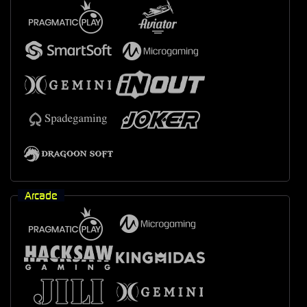
Arcade