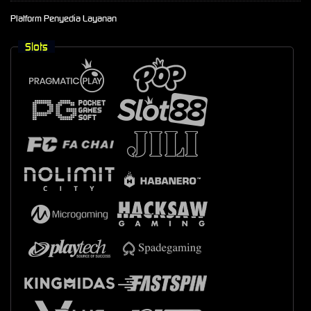
Platform Penyedia Layanan
Slots