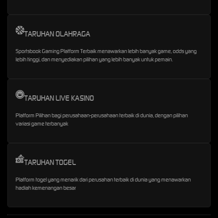
TARUHAN OLAHRAGA
Sportsbook Gaming Platform Terbaik menawarkan lebih banyak game, odds yang
lebih tinggi, dan menyediakan pilihan yang lebih banyak untuk pemain.
TARUHAN LIVE KASINO
Platform Pilihan bagi perusahaan-perusahaan terbaik di dunia, dengan pilihan
variasi game terbanyak
TARUHAN TOGEL
Platform togel yang menarik dari perusahan terbaik di dunia yang menawarkan
hadiah kemenangan besar