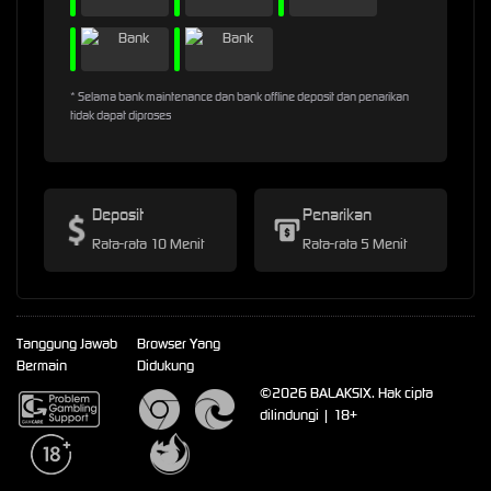
* Selama bank maintenance dan bank offline deposit dan penarikan
tidak dapat diproses
Deposit
Penarikan
Rata-rata 10 Menit
Rata-rata 5 Menit
Tanggung Jawab
Browser Yang
Bermain
Didukung
©2026 BALAKSIX. Hak cipta
dilindungi | 18+