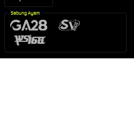
Sabung Ayam