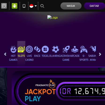
MASUK
DAFTAR
HOT
SLOTS
LIVE
RACE
TOGEL
OLAHRAGA
CRASH
ARCADE
E-
SABUNG
PROM
GAMES
CASINO
GAME
SPORTS
AYAM
IDR
12,674,
JACKPOT
PLAY