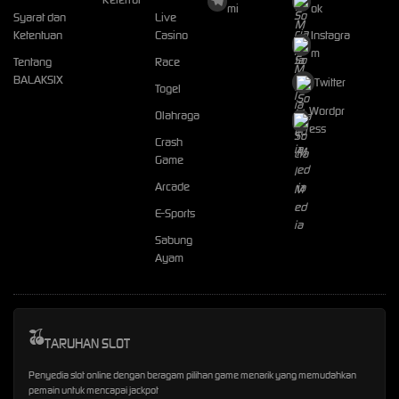
mi
ok
Syarat dan
Live
Ketentuan
Casino
Instagra
m
Tentang
Race
BALAKSIX
Twitter
Togel
Wordpr
Olahraga
ess
Crash
Game
Arcade
E-Sports
Sabung
Ayam
TARUHAN SLOT
Penyedia slot online dengan beragam pilihan game menarik yang memudahkan
pemain untuk mencapai jackpot