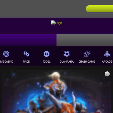
LIVE CASINO
RACE
TOGEL
OLAHRAGA
CRASH GAME
ARCADE
i