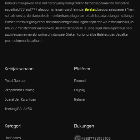
Balaksix merupakan situs slot gacor yang menyediakan berbagai permainan slot online
seperti slot88, slot777 ataupun jenis game slot lainnya.
Balaksix
beroperasi selama 24 jam
sehari nonstop dan tanpa lelah memberikan pelayanan terbaik kepada pelangan setianya.
Proses transaksi yang cepat dan aman dengan dukungan depo dan wd instan melalui Qris
ataupun transfer bank menjadikan Balaksix sebagai situs yang layak dan terpercaya bagi
pecinta permainan slot online di Indonesia. Silakan kunjungi situs Balaksix dan dapatkan
promosi menarik dari kami.
Kebijaksanaan
Platform
Pusat Bantuan
Promosi
Responsible Gaming
Loyalty
Syarat dan Ketentuan
Referral
Tentang BALAKSIX
Kategori
Dukungan
Hot Games
+6287728153106